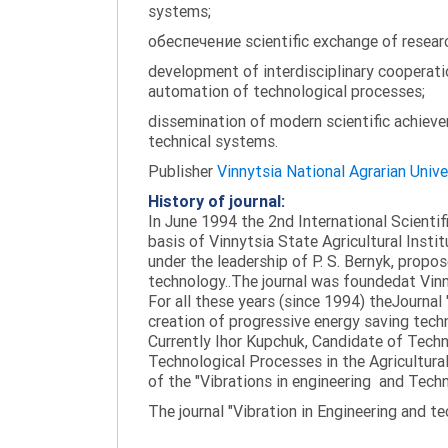
systems;
обеспечение scientific exchange of research
development of interdisciplinary cooperati
automation of technological processes;
dissemination of modern scientific achieve
technical systems.
Publisher
Vinnytsia National Agrarian Unive
History of journal:
In June 1994 the 2nd International Scienti
basis of Vinnytsia State Agricultural Instit
under the leadership of P. S. Bernyk, propos
technology..The journal was foundedat Vinny
For all these years (since 1994) theJournal
creation of progressive energy saving tech
Currently Ihor Kupchuk, Candidate of Tech
Technological Processes in the Agricultural
of the "Vibrations in engineering and Tech
The journal "Vibration in Engineering and t