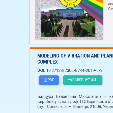
an
Sc
MODELING OF VIBRATION AND PLAN
COMPLEX
DOI:
10.37128/2306-8744-2019-2-3
PDF
ПОВЕРНУТИСЬ
Бандура Валентина Миколаївна – ка
виробництв ім. проф. П.С.Берника, в.о.
(вул. Сонячна, 3, м. Вінниця, 21008, Украї