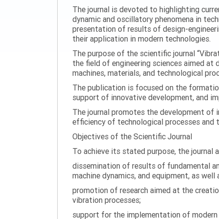
The journal is devoted to highlighting curr
dynamic and oscillatory phenomena in tech
presentation of results of design-engineer
their application in modern technologies.
The purpose of the scientific journal “Vibr
the field of engineering sciences aimed at
machines, materials, and technological proc
The publication is focused on the formatio
support of innovative development, and impl
The journal promotes the development of in
efficiency of technological processes and 
Objectives of the Scientific Journal
To achieve its stated purpose, the journal 
dissemination of results of fundamental and
machine dynamics, and equipment, as well a
promotion of research aimed at the creati
vibration processes;
support for the implementation of modern te