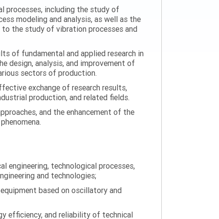
al processes, including the study of
ess modeling and analysis, as well as the
n to the study of vibration processes and
ults of fundamental and applied research in
the design, analysis, and improvement of
arious sectors of production.
ffective exchange of research results,
ustrial production, and related fields.
 approaches, and the enhancement of the
on phenomena.
al engineering, technological processes,
engineering and technologies;
 equipment based on oscillatory and
efficiency, and reliability of technical