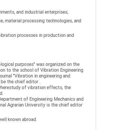
ments, and industrial enterprises;
ce, material processing technologies, and
ibration processes in production and
nological purposes" was organized on the
tion to the school of Vibration Engineering
journal "Vibration in engineering and
be the chief editor .
wherestudy of vibration effects, the
d.
e Department of Engineering Mechanics and
al Agrarian University is the chief editor
 well known abroad.